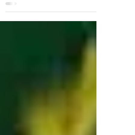
familles et enfants de l'association se sont
regroupés pour célébrer l'année scolaire.