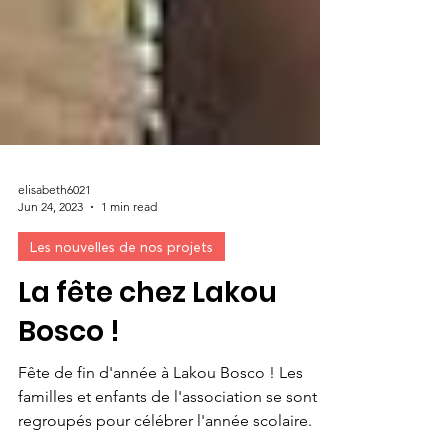
elisabeth6021
Jun 24, 2023
1 min read
Les nouvelles de nos projets
La fête chez Lakou
Bosco !
Fête de fin d'année à Lakou Bosco ! Les