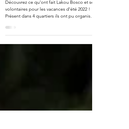
Lakou Bosco : Les
vacances d'été 2022 !
Découvrez ce qu'ont fait Lakou Bosco et ses
volontaires pour les vacances d'été 2022 !
Présent dans 4 quartiers ils ont pu organiser
76 atel