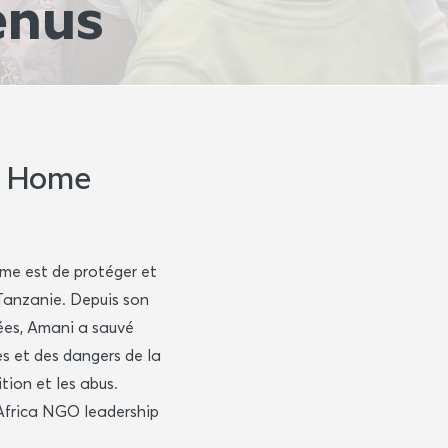
enus
s Home
me est de protéger et
 Tanzanie. Depuis son
nées, Amani a sauvé
es et des dangers de la
tion et les abus.
"Africa NGO leadership