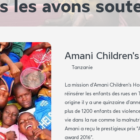
s les avons sout
Amani Children'
Tanzanie
La mission d'Amani Children's Ho
réinsérer les enfants des rues en
origine il y a une quinzaine d'an
plus de 1200 enfants des violenc
vie dans la rue comme la malnutri
Amani a reçu le prestigieux prix 
award 2016".