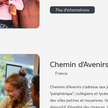
Plus d'informations
Chemin d'Avenir
France
Chemins d’Avenirs s’adresse aux 
“périphérique”, collégiens et lycée
des villes petites et moyennes. Il
dispositif d’égalité des chances.