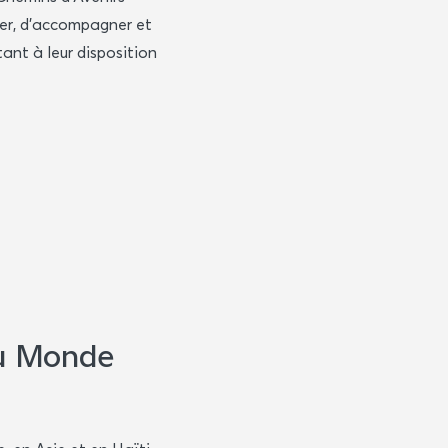
mer, d’accompagner et
ant à leur disposition
du Monde