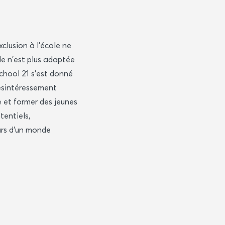
xclusion à l'école ne
le n'est plus adaptée
hool 21 s'est donné
désintéressement
e et former des jeunes
tentiels,
urs d'un monde