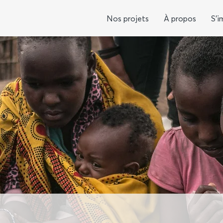
Nos projets
À propos
S'i