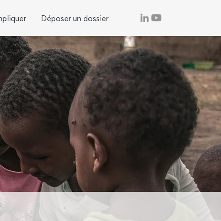
mpliquer
Déposer un dossier