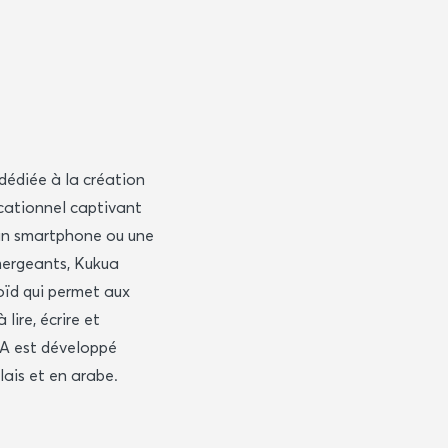
dédiée à la création
ucationnel captivant
un smartphone ou une
émergeants, Kukua
oïd qui permet aux
lire, écrire et
MA est développé
lais et en arabe.