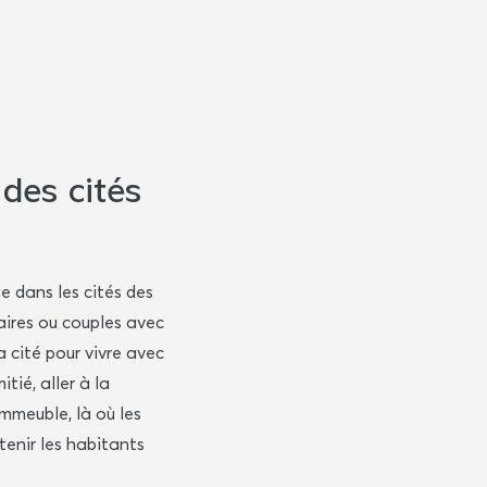
 des cités
e dans les cités des
aires ou couples avec
a cité pour vivre avec
itié, aller à la
immeuble, là où les
tenir les habitants