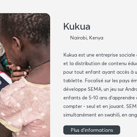
Kukua
Nairobi, Kenya
Kukua est une entreprise sociale 
et la distribution de contenu éd
pour tout enfant ayant accès à 
tablette. Focalisé sur les pays 
développe SEMA, un jeu sur Andr
enfants de 5-10 ans d'apprendre à 
compter - seul et en jouant. SE
simultanément en swahili, en ang
Plus d'informations