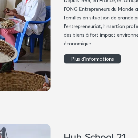
Depuis 1998, en France, en Afrique
l’ONG Entrepreneurs du Monde 
familles en situation de grande p
l’entrepreneuriat, l’insertion prof
des biens à fort impact environn
économique.
Plus d'informations
Hub School 21