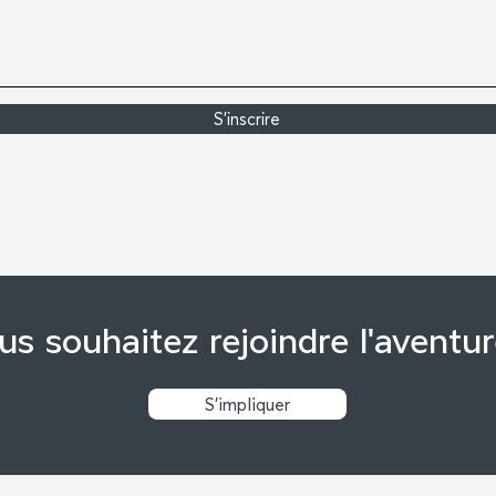
S'inscrire
us souhaitez rejoindre l'aventur
S'impliquer