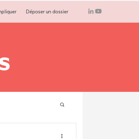
mpliquer
Déposer un dossier
s