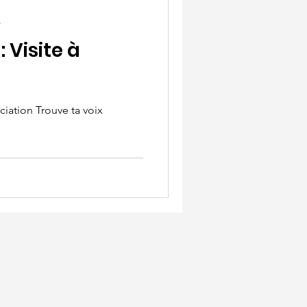
S
: Visite à
ciation Trouve ta voix