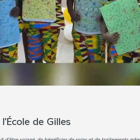
l'École de Gilles
it d'être soigné, de bénéficier de soins et de traitements a