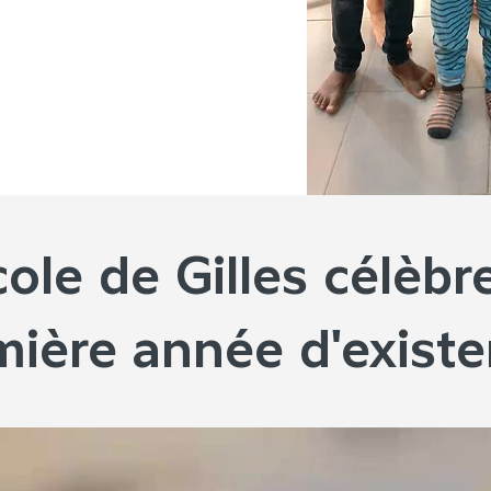
cole de Gilles célèbr
mière année d'exist