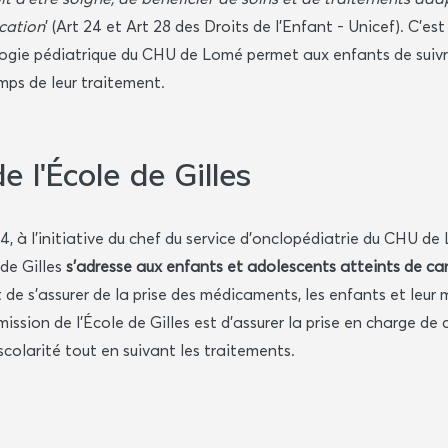
ucation
' (Art 24 et Art 28 des Droits de l'Enfant - Unicef). C'es
ologie pédiatrique du CHU de Lomé permet aux enfants de suivre
emps de leur traitement.
e l'École de Gilles
 à l’initiative du chef du service d'onclopédiatrie du CHU de 
de Gilles
s'adresse aux enfants et adolescents atteints de ca
 de s'assurer de la prise des médicaments, les enfants et leu
mission de l'École de Gilles est d’assurer la prise en charge de c
 scolarité tout en suivant les traitements.