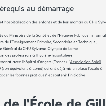
érequis au démarrage
e et hospitalisation des enfants et de leur maman au CHU Syl
és du Ministère de la Santé et de l’Hygiène Publique ; informa
ère de l’Enseignement Primaire, Secondaire et Technique ;
eur Général du CHU Sylvanus Olympio de Lomé
n des professeurs à l'hygiène hospitalière
nariat avec l'hôpital d'Angers (France), l'
Association Soleil
O
(son équivalent à Lomé) qui ont déjà mis en place l'école à
ager les "bonnes pratiques" et soutenir l'initiative
e de l'École de Gil