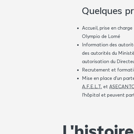
Quelques pr
Accueil, prise en charg
Olympio de Lomé
Information des autorit
des autorités du Minist
autorisation du Direct
Recrutement et formatio
Mise en place d'un parte
A.F.E.L.T.
et
ASECANT
l'hôpital et peuvent part
L'histoir