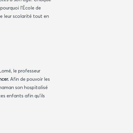
t pourquoi l'École de
 leur scolarité tout en
Lomé, le professeur
ncer.
Afin de pouvoir les
r maman son hospitalisé
es enfants afin qu'ils