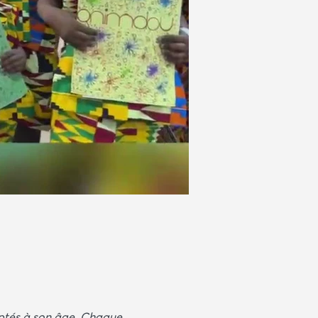
1/1
daptés à son âge. Chaque