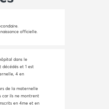
econdaire.
aissance officielle.
hôpital dans le
t décédés et 1 est
ernelle, 4 en
urs de la maternelle
s car ils ne montrent
inscrits en 4me et en