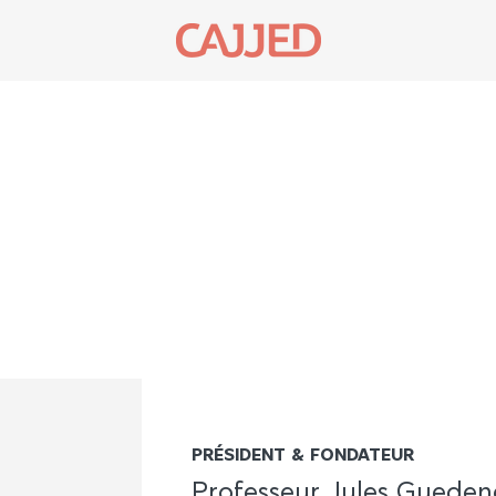
PRÉSIDENT & FONDATEUR
Professeur Jules Guede