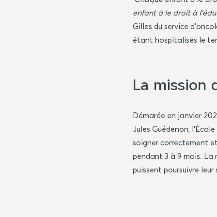
enfant à le droit à l'éd
Gilles du service d'onc
étant hospitalisés le t
La mission d
Démarée en janvier 2024,
Jules Guédenon, l'École 
soigner correctement et
pendant 3 à 9 mois.
La 
puissent poursuivre leur