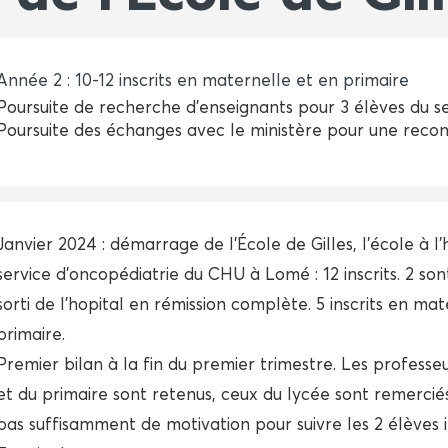
Année 2 : 10-12 inscrits en maternelle et en primaire
Poursuite de recherche d’enseignants pour 3 élèves du s
Poursuite des échanges avec le ministère pour une reconn
Janvier 2024 : démarrage de l'École de Gilles, l'école à l'
service d'oncopédiatrie du CHU à Lomé : 12 inscrits. 2 son
sorti de l'hopital en rémission complète. 5 inscrits en mat
primaire.
Premier bilan à la fin du premier trimestre. Les professe
et du primaire sont retenus, ceux du lycée sont remercié
pas suffisamment de motivation pour suivre les 2 élèves 