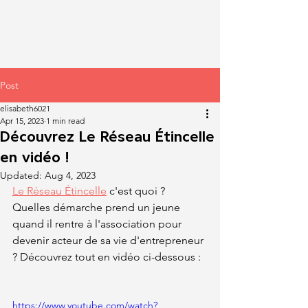
Post
elisabeth6021
Apr 15, 2023
1 min read
Découvrez Le Réseau Étincelle
en vidéo !
Updated:
Aug 4, 2023
Le Réseau Étincelle
 c'est quoi ? 
Quelles démarche prend un jeune 
quand il rentre à l'association pour 
devenir acteur de sa vie d'entrepreneur 
? Découvrez tout en vidéo ci-dessous :
https://www.youtube.com/watch?