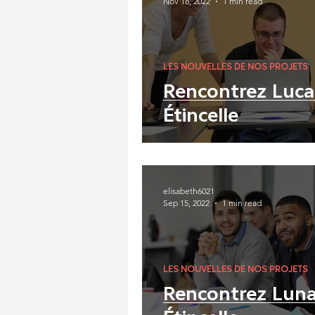
Nov 18, 2022
1 min read
LES NOUVELLES DE NOS PROJETS
Rencontrez Luca
Étincelle
elisabeth6021
Sep 15, 2022
1 min read
LES NOUVELLES DE NOS PROJETS
Rencontrez Lun