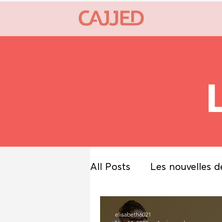
All Posts
Les nouvelles d
elisabeth6021