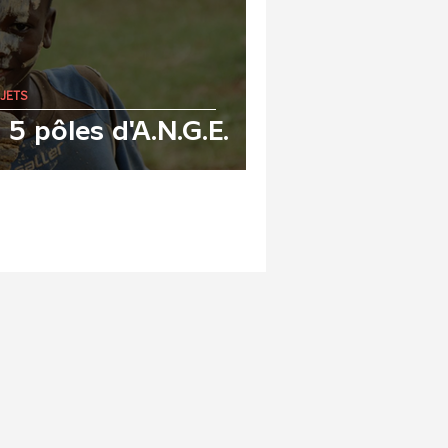
JETS
 5 pôles d'A.N.G.E.