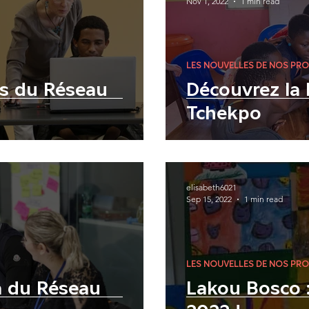
Nov 1, 2022
1 min read
LES NOUVELLES DE NOS PRO
s du Réseau
Découvrez la 
Tchekpo
elisabeth6021
Sep 15, 2022
1 min read
LES NOUVELLES DE NOS PRO
a du Réseau
Lakou Bosco :