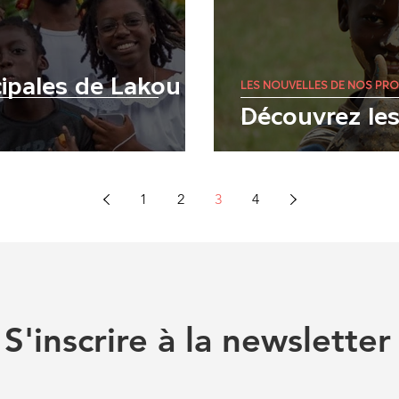
cipales de Lakou
LES NOUVELLES DE NOS PRO
Découvrez les
1
2
3
4
S'inscrire à la newsletter