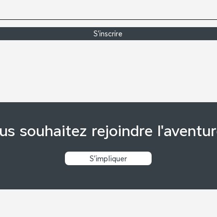
S'inscrire
us souhaitez rejoindre l'aventur
S'impliquer