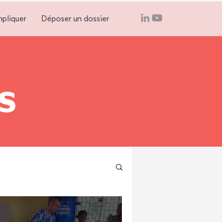
mpliquer
Déposer un dossier
s